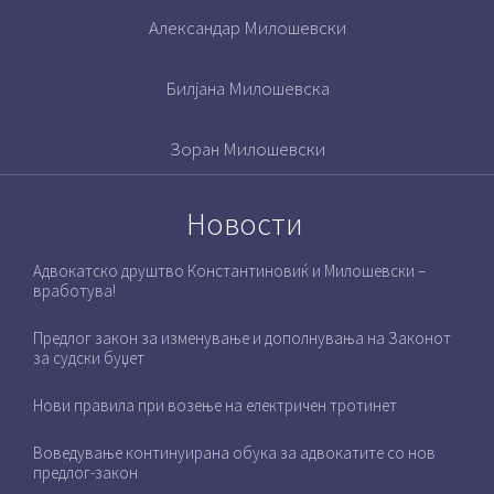
Александар Милошевски
Билјана Милошевска
Зоран Милошевски
Новости
Адвокатско друштво Константиновиќ и Милошевски –
вработува!
Предлог закон за изменување и дополнувања на Законот
за судски буџет
Нови правила при возење на електричен тротинет
Воведување континуирана обука за адвокатите со нов
предлог-закон