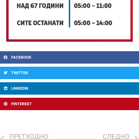
FACEBOOK
TWITTER
LINKEDIN
PINTEREST
ПРЕТХОДНО
СЛЕДНО