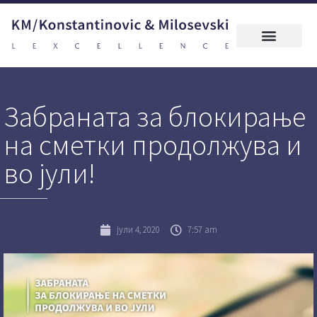
Забраната за блокирање
на сметки продолжува и
во јули!
јули 4, 2020
7:57 am