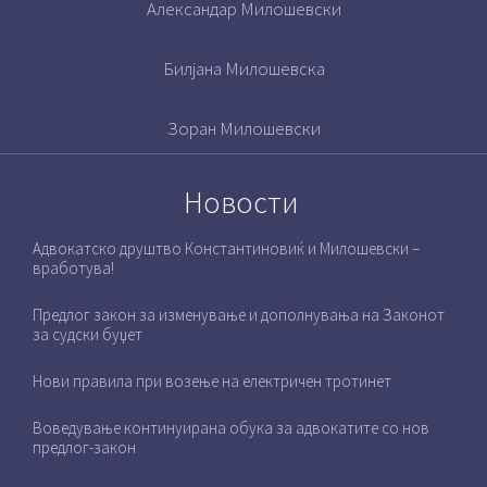
Александар Милошевски
Билјана Милошевска
Зоран Милошевски
Новости
Адвокатско друштво Константиновиќ и Милошевски –
вработува!
Предлог закон за изменување и дополнувања на Законот
за судски буџет
Нови правила при возење на електричен тротинет
Воведување континуирана обука за адвокатите со нов
предлог-закон