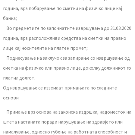
година, врз побарување по сметки на физичко лице кај
банка;
− Во предметите по започнатите извршувања до 31.03.2020
година, врз расположливи средства на сметки на правно
лице кај носителите на платен промет;
− Поднесување на заклучок за запирање со извршување од
сметка на физичко или правно лице, доколку должникот го
платил долгот.
Од извршување се изземаат примањата по следните
основи:
− Примање врз основа на законска издршка, надоместок на
штета настаната поради нарушување на здравјето или
намалување, односно губење на работната способност и