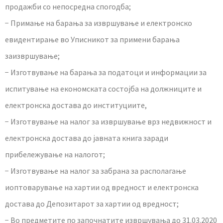
продажби со непосредна спогодба;
− Примање на барања за извршување и електронско
евидентирање во Уписникот за примени барања
заизвршување;
− Изготвување на барања за податоци и информации за
испитување на економската состојба на должниците и
електронска достава до институциите,
− Изготвување на налог за извршување врз недвижност и
електронска достава до јавната книга заради
прибележување на налогот;
− Изготвување на налог за забрана за располагање
иоптоварување на хартии од вредност и електронска
достава до Депозитарот за хартии од вредност;
− Во предметите по започнатите извршувања до 31.03.2020