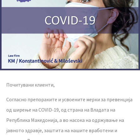
Почитувани клиенти,
Согласно препораките и усвоените мерки за превенција
од ширење на COVID-19, од страна на Владата на
Република Македонија, а во насока на одржување на
јавното здравје, заштита на нашите вработени и