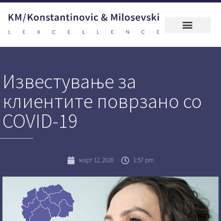
Известување за
клиентите поврзано со
COVID-19
март 12, 2020
1:57 pm