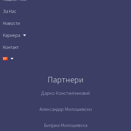
За Нас
Новости
Кариера
Контакт
Партнери
Дарко Константиновиќ
Александар Милошевски
Билјана Милошевска