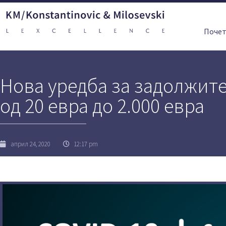
Поче
Нова уредба за задолжит
од 20 евра до 2.000 евра
април 24, 2020
12:17 pm