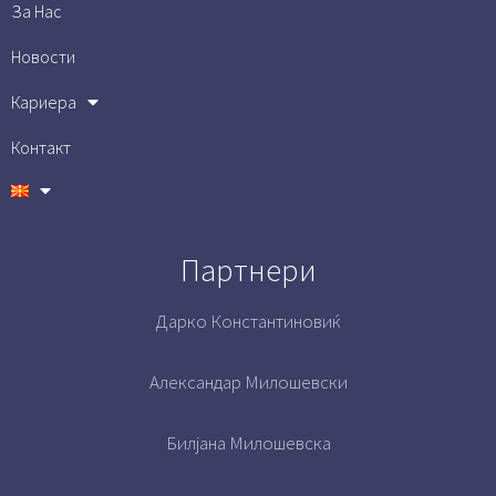
За Нас
Новости
Кариера
Контакт
Партнери
Дарко Константиновиќ
Александар Милошевски
Билјана Милошевска