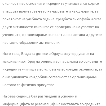
околности во основните и средните училишта, со која се
утврдува времетраењето на часовите и на одморите, за
почетокот на учебната година. Уредбата ги опфаќа и сите
други активности како што се проверка на на успехот на
учениците, организирање на практична настава и другите
наставно-образовни активности.
Исто така, Владата донесе и Одлука за утврдување на
максималниот број на ученици во паралелка во основните
и средните училишта во услови на вонредни околности, за
оние училишта кои добиле согласност за организирање
настава со физичко присуство.
На оваа седница беа разгледани и усвоени и
Информацијата за реализација на наставата во средните