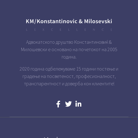
Адвокатското друштво Константиновиќ &
Милошевски е основано на почетокот на 2005
година.
2020 година одбележуваме 15 години постење и
градење на посветеност, професионалност,
транспарентност и доверба кон клиентите!