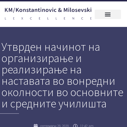
Утврден начинот на
организирање и
реализирање на
наставата во вонредни
околности во основните
и средните училишта
септември 28, 2020
11:42 am