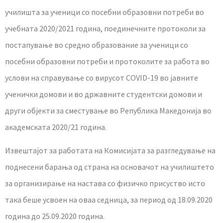
училишта за ученици со посебни образовни потреби во
учебната 2020/2021 година, поединечните протоколи за
постапување во средно образование за ученици со
посебни образовни потреби и протоколите за работа во
услови на справување со вирусот COVID-19 во јавните
ученички домови и во државните студентски домови и
други објекти за сместување во Република Македонија во
академската 2020/21 година.
Извештајот за работата на Комисијата за разгледување на
поднесени барања од страна на основачот на училиштето
за организирање на настава со физичко присуство исто
така беше усвоен на оваа седница, за период од 18.09.2020
година до 25.09.2020 година.