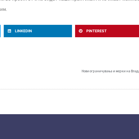
им.
LINKEDIN
PINTEREST
Нови ограничувања и мерки на Влада