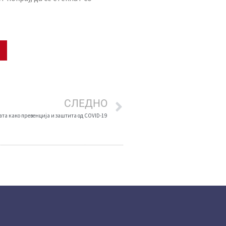
СЛЕДНО
та како превенција и заштита од COVID-19