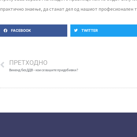
практично знаење, да станат дел од нашиот професионален т
FACEBOOK
TWITTER
ПРЕТХОДНО
Викенд без ДДВ – кои се вашите придобивки?