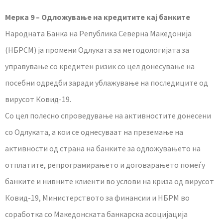
Мерка 9 – Одложување на кредитите кај банките
Народната Банка на Република Северна Македонија
(НБРСМ) ја промени Одлуката за методологијата за
управување со кредитен ризик со цел донесување на
посебни одредби заради ублажување на последиците од
вирусот Ковид-19.
Со цел полесно спроведување на активностите донесени
со Одлуката, а кои се однесуваат на преземање на
активности од страна на банките за одложувањето на
отплатите, репрограмирањето и договарањето помеѓу
банките и нивните клиенти во услови на криза од вирусот
Ковид-19, Министерството за финансии и НБРМ во
соработка со Македонската банкарска асоцијација