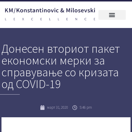
Донесен вториот пакет
економски мерки за
справување со кризата
од COVID-19
март 31, 2020
5:46 pm