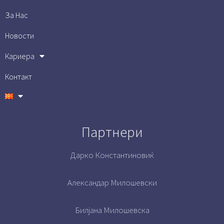
За Нас
Новости
Кариера
Контакт
Партнери
Дарко Константиновиќ
Александар Милошевски
Билјана Милошевска