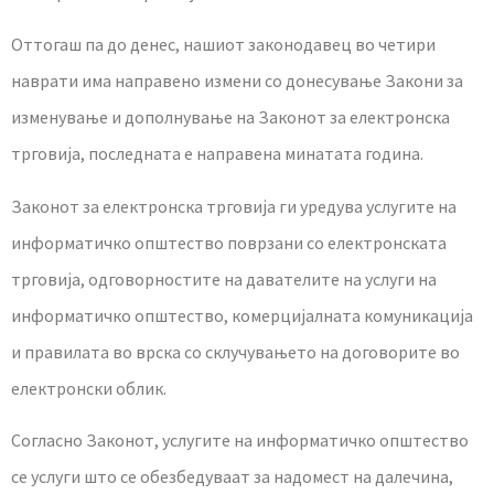
Оттогаш па до денес, нашиот законодавец во четири
наврати има направено измени со донесување Закони за
изменување и дополнување на Законот за електронска
трговија, последната е направена минатата година.
Законот за електронска трговија ги уредува услугите на
информатичко општество поврзани со електронската
трговија, одговорностите на давателите на услуги на
информатичко општество, комерцијалната комуникација
и правилата во врска со склучувањето на договорите во
електронски облик.
Согласно Законот, услугите на информатичко општество
се услуги што се обезбедуваат за надомест на далечина,