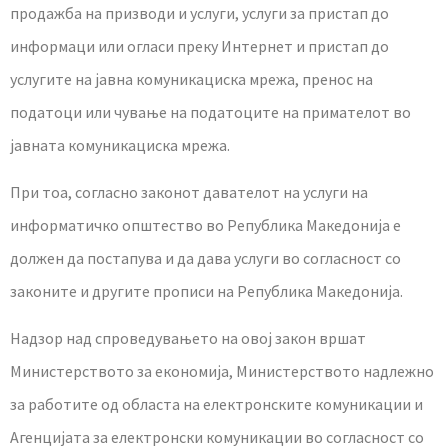
продажба на призводи и услуги, услуги за пристап до
информаци или огласи преку Интернет и пристап до
услугите на јавна комуникациска мрежа, пренос на
податоци или чување на податоците на примателот во
јавната комуникациска мрежа.
При тоа, согласно законот давателот на услуги на
информатичко општество во Република Македонија е
должен да постапува и да дава услуги во согласност со
законите и другите прописи на Република Македонија.
Надзор над спровeдувањето на овој закон вршат
Министерството за економија, Министерството надлежно
за работите од областа на електронските комуникации и
Агенцијата за електронски комуникации во согласност со