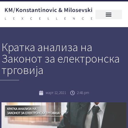
Кратка анализа на
Законот за електронска
трговија
март 12, 2021
2:48 pm