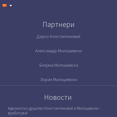
Партнери
Дарко Константиновиќ
Александар Милошевски
Билјана Милошевска
Зоран Милошевски
Новости
Адвокатско друштво Константиновиќ и Милошевски –
вработува!