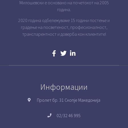
Милошевски е основано на почетокот на 2005
година.
2020 година одбележуваме 15 години постење и
градење на посветеност, професионалност,
транспарентност и доверба кон клиентите!
Информации
Пролет бр. 31 Скопје Македонија
02/32 46 995